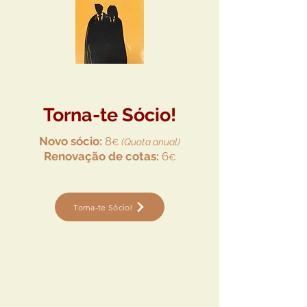
Torna-te Sócio!
Novo sócio:
8
(Quota anual)
€
Renovação de cotas:
6
€
Torna-te Sócio!