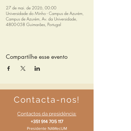
27 de mai. de 2026, 00:00
Universidade do Minho - Campus de Azurém,
Campus de Azurém, Av. da Universidade,
4800-058 Guimarães, Portugal
Compartilhe esse evento
Contacta-nos!
Contactos da presidência:
+351 914 705 117
Presidente NAMecUM