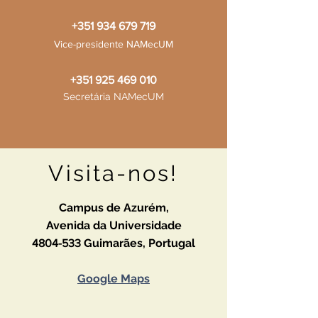
+351 934 679 719
Vice-presidente NAMecUM
+351 925 469 010
Secretária NAMecUM
Visita-nos!
Campus de Azurém,
Avenida da Universidade
Guimarães,
Portugal
4804-533
Google Maps