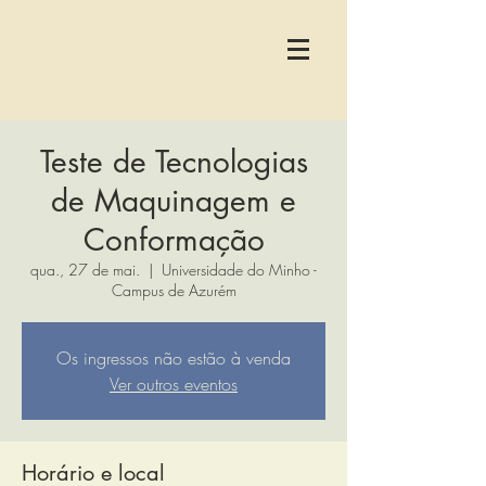
Teste de Tecnologias
de Maquinagem e
Conformação
qua., 27 de mai.
  |  
Universidade do Minho -
Campus de Azurém
Os ingressos não estão à venda
Ver outros eventos
Horário e local