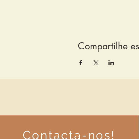
Compartilhe es
Contacta-nos!