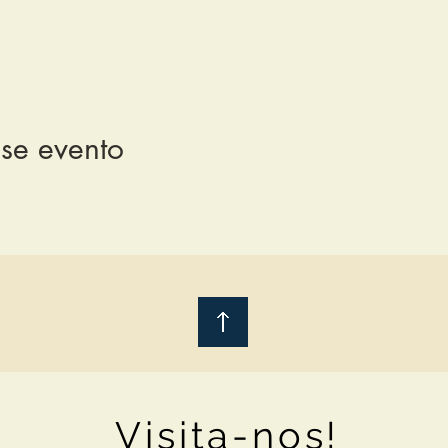
se evento
Visita-nos!