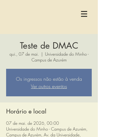
Teste de DMAC
qui., 07 de mai.
  |  
Universidade do Minho -
Campus de Azurém
Os ingressos não estão à venda
Ver outros eventos
Horário e local
07 de mai. de 2026, 00:00
Universidade do Minho - Campus de Azurém,
Campus de Azurém, Av. da Universidade,