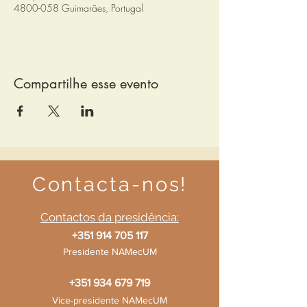
4800-058 Guimarães, Portugal
Compartilhe esse evento
Contacta-nos!
Contactos da presidência:
+351 914 705 117
Presidente NAMecUM
+351 934 679 719
Vice-presidente NAMecUM