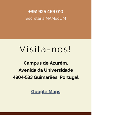
+351 925 469 010
Secretária NAMecUM
Visita-nos!
Campus de Azurém,
Avenida da Universidade
Guimarães,
Portugal
4804-533
Google Maps
Deixa a tua