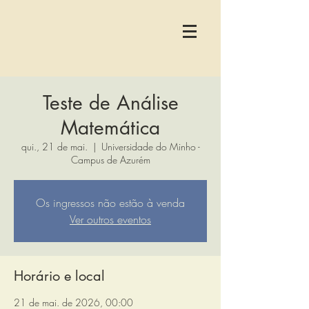
Teste de Análise
Matemática
qui., 21 de mai.
  |  
Universidade do Minho -
Campus de Azurém
Os ingressos não estão à venda
Ver outros eventos
Horário e local
21 de mai. de 2026, 00:00