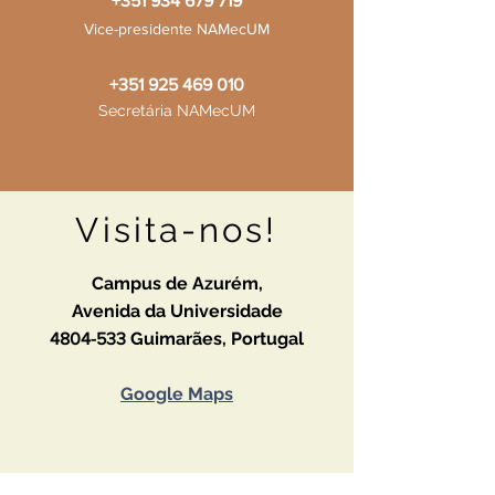
+351 934 679 719
Vice-presidente NAMecUM
+351 925 469 010
Secretária NAMecUM
Visita-nos!
Campus de Azurém,
Avenida da Universidade
Guimarães,
Portugal
4804-533
Google Maps