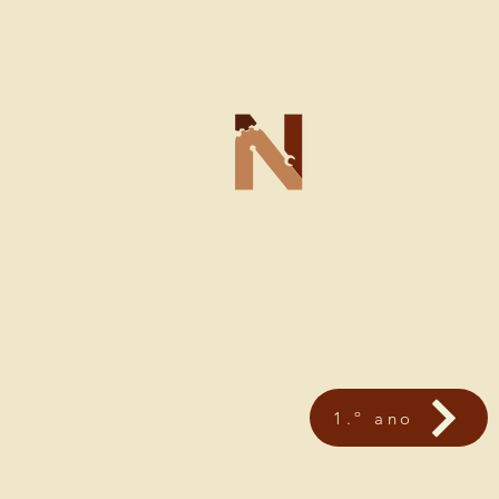
1.º ano