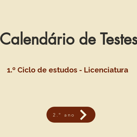
Calendário de Teste
1.º Ciclo de estudos - Licenciatura
2.º ano