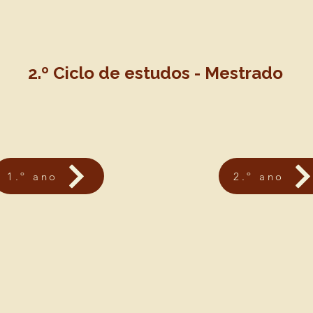
2.º Ciclo de estudos - Mestrado
1.º ano
2.º ano